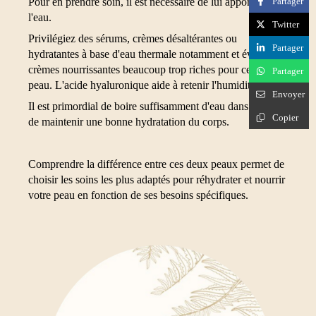
Partager
Pour en prendre soin, il est nécessaire de lui apporter de
l'eau.
Twitter
Privilégiez des sérums, crèmes désaltérantes ou
Partager
hydratantes à base d'eau thermale notamment et éviter les
crèmes nourrissantes beaucoup trop riches pour cet état de
Partager
peau. L'acide hyaluronique aide à retenir l'humidité.
Envoyer
Il est primordial de boire suffisamment d'eau dans le but
Copier
de maintenir une bonne hydratation du corps.
Comprendre la différence entre ces deux peaux permet de
choisir les soins les plus adaptés pour réhydrater et nourrir
votre peau en fonction de ses besoins spécifiques.