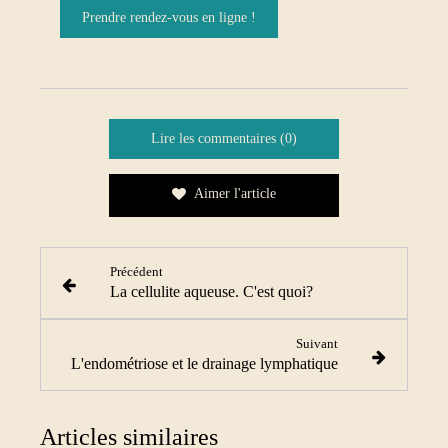
Prendre rendez-vous en ligne !
Lire les commentaires (0)
Aimer l'article
Précédent
La cellulite aqueuse. C'est quoi?
Suivant
L'endométriose et le drainage lymphatique
Articles similaires