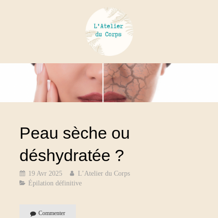
Peau sèche ou
déshydratée ?
19 Avr 2025
L’Atelier du Corps
Épilation définitive
Commenter