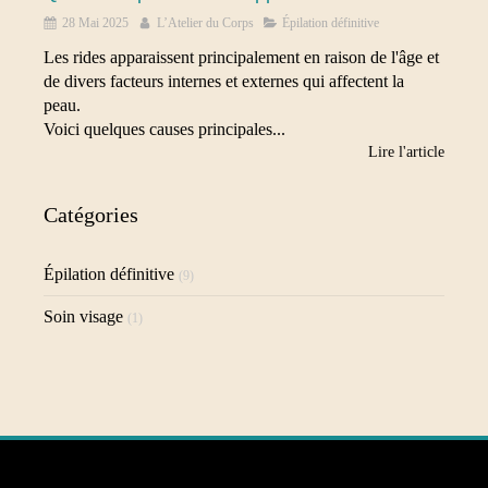
28 Mai 2025
L’Atelier du Corps
Épilation définitive
Les rides apparaissent principalement en raison de l'âge et
de divers facteurs internes et externes qui affectent la
peau.
Voici quelques causes principales...
Lire l'article
Catégories
Épilation définitive
(9)
Soin visage
(1)