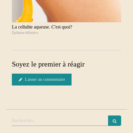
La cellulite aqueuse. C'est quoi?
Épilation définitive
Soyez le premier à réagir
Laisser un commentaire
Rechercher